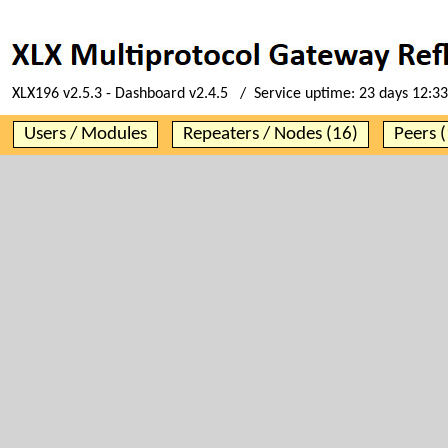
XLX196 v2.5.3 - Dashboard v2.4.5 / Service uptime:
23 days 12:33
Users / Modules
Repeaters / Nodes (16)
Peers (